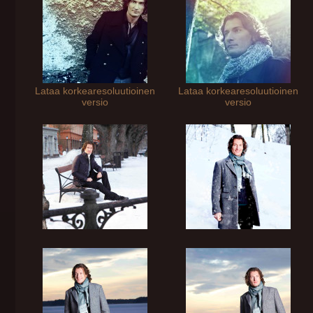
Lataa korkearesoluutioinen
Lataa korkearesoluutioinen
versio
versio