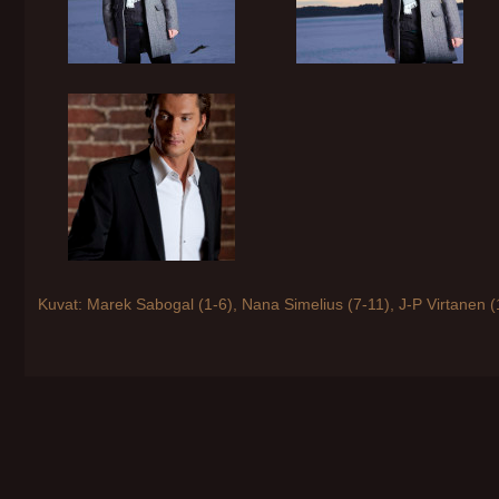
Kuvat: Marek Sabogal (1-6), Nana Simelius (7-11), J-P Virtanen (