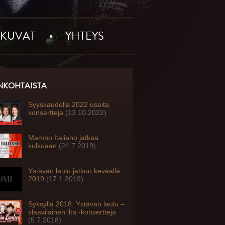
KUVAT
YHTEYS
NKOHTAISTA
Syyskaudella 2022 useita
konsertteja
(13.10.2022)
Mambo Italiano jatkaa
kulkuaan
(24.7.2019)
Ystävän laulu jatkuu keväällä
2019
(17.1.2019)
Syksyllä 2018: Ystävän laulu –
slaavilainen ilta -konsertteja
(5.7.2018)