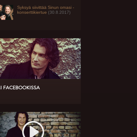
Syksyä siivittää Sinun omasi -
konserttikiertue
(30.8.2017)
I FACEBOOKISSA