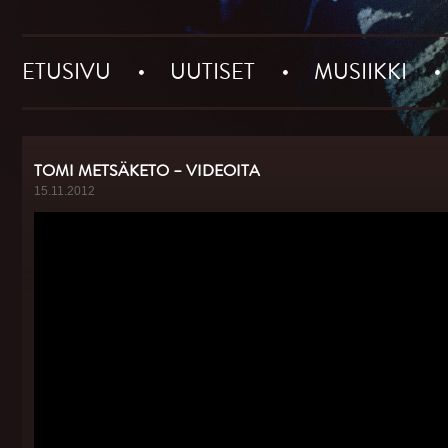
ETUSIVU
UUTISET
MUSIIKKI
TOMI METSÄKETO – VIDEOITA
15.11.2012