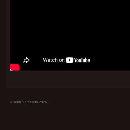
© Tomi Metsäketo 2026.